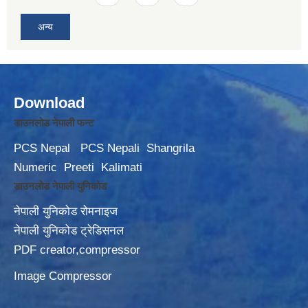
अन्य
Download
डाउनलोड नेपाली फन्ट
PCS Nepal
PCS Nepali
Shangrila
Numeric
Preeti
Kalimati
डाउनलोड नेपाली युनिकोड
नेपाली युनिकोड रोमनाइज
नेपाली युनिकोड ट्रेडिसनल
PDF creator,compressor
Image Compressor