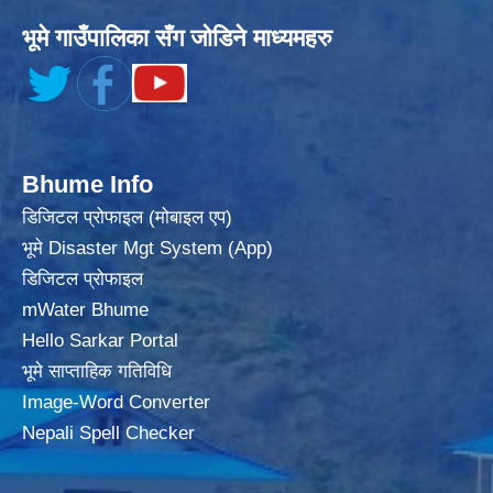
भूमे गाउँपालिका सँग जोडिने माध्यमहरु
Bhume Info
डिजिटल प्रोफाइल (मोबाइल एप)
भूमे Disaster Mgt System (App)
डिजिटल प्रोफाइल
mWater Bhume
Hello Sarkar Portal
भूमे साप्ताहिक गतिविधि
Image-Word Converter
Nepali Spell Checker