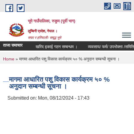
Skip to main content
भूमे गाउँपालिका, रुकुम (पूर्वी भाग)
लुम्बिनी प्रदेश, नेपाल ।
सफा र हरियालीः समृद्ध भूमे
ताजा समाचार
खरिद इकाई गठन सम्बन्धम ।
व्यवसाय/ फर्म/ उपभोक्ता /समिति/ समुह/ 
You are here
Home
» मागमा आधारित पशु विकास कार्यक्रम ५० % अनुदान सम्बन्धी सूचना ।
मागमा आधारित पशु विकास कार्यक्रम ५० %
अनुदान सम्बन्धी सूचना ।
Submitted on:
Mon, 08/12/2024 - 17:43