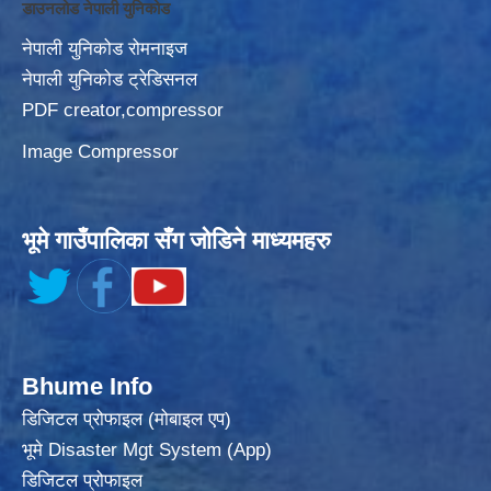
डाउनलोड नेपाली युनिकोड
नेपाली युनिकोड रोमनाइज
नेपाली युनिकोड ट्रेडिसनल
PDF creator,compressor
Image Compressor
भूमे गाउँपालिका सँग जोडिने माध्यमहरु
Bhume Info
डिजिटल प्रोफाइल (मोबाइल एप)
भूमे Disaster Mgt System (App)
डिजिटल प्रोफाइल