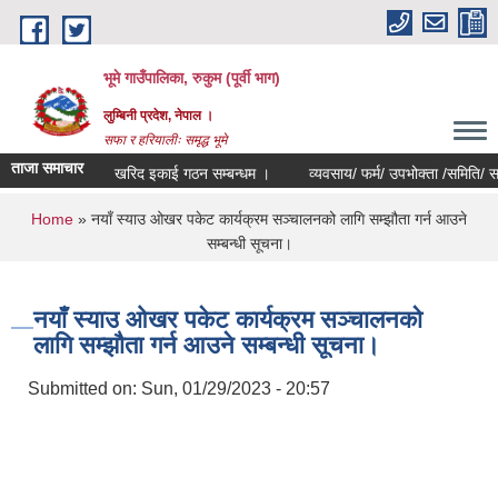
Skip to main content
भूमे गाउँपालिका, रुकुम (पूर्वी भाग)
लुम्बिनी प्रदेश, नेपाल ।
सफा र हरियालीः समृद्ध भूमे
ताजा समाचार
खरिद इकाई गठन सम्बन्धम ।
व्यवसाय/ फर्म/ उपभोक्ता /समिति/ समुह/ सहक
You are here
Home
» नयाँ स्याउ ओखर पकेट कार्यक्रम सञ्चालनको लागि सम्झौता गर्न आउने
सम्बन्धी सूचना।
नयाँ स्याउ ओखर पकेट कार्यक्रम सञ्चालनको
लागि सम्झौता गर्न आउने सम्बन्धी सूचना।
Submitted on:
Sun, 01/29/2023 - 20:57