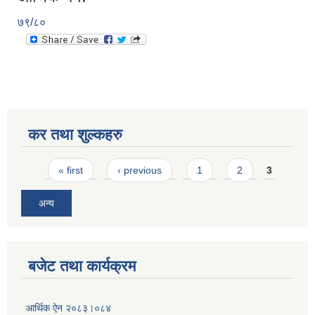
७९/८०
कर तथा शुल्कहरु
Pages
« first
‹ previous
1
2
3
अन्य
बजेट तथा कार्यक्रम
आर्थिक ऐन २०८३।०८४