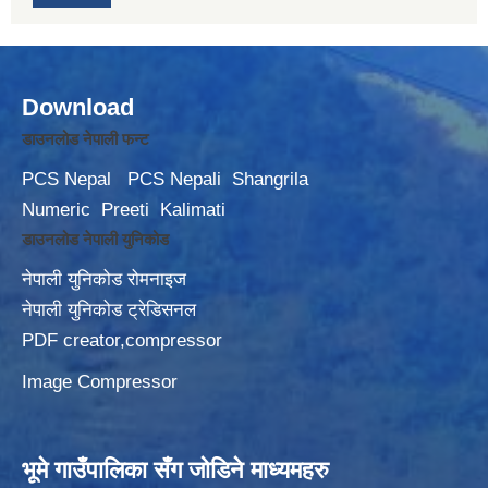
Download
डाउनलोड नेपाली फन्ट
PCS Nepal
PCS Nepali
Shangrila
Numeric
Preeti
Kalimati
डाउनलोड नेपाली युनिकोड
नेपाली युनिकोड रोमनाइज
नेपाली युनिकोड ट्रेडिसनल
PDF creator,compressor
Image Compressor
भूमे गाउँपालिका सँग जोडिने माध्यमहरु